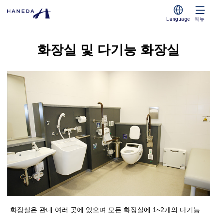
Language
메뉴
화장실 및 다기능 화장실
화장실은 관내 여러 곳에 있으며 모든 화장실에 1~2개의 다기능