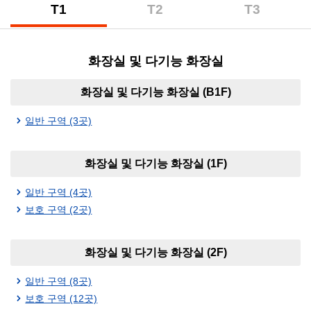
T1
T2
T3
(제
(제
(제
1
2
3
터
터
터
화장실 및 다기능 화장실
미
미
미
널)
널)
널)
화장실 및 다기능 화장실 (B1F)
일반 구역 (3곳)
화장실 및 다기능 화장실 (1F)
일반 구역 (4곳)
보호 구역 (2곳)
화장실 및 다기능 화장실 (2F)
일반 구역 (8곳)
보호 구역 (12곳)