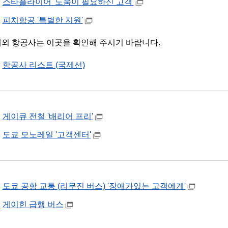
스타플라이어 '도움이 필요하신 고객'
피치항공 '특별한 지원'
해외 항공사는 이곳을 확인해 주시기 바랍니다.
항공사 리스트 (국제선)
게이큐 전철 '배리어 프리'
도쿄 모노레일 '고객센터'
도쿄 공항 교통 (리무진 버스) '장애가있는 고객에게'
게이힌 급행 버스