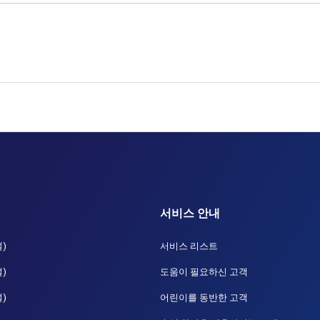
서비스 안내
널)
서비스 리스트
널)
도움이 필요하신 고객
널)
어린이를 동반한 고객