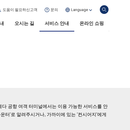
도움이 필요하신
고객
문의
Language
안내
오시는 길
서비스 안내
온라인 쇼핑
네다 공항 여객 터미널에서는 이용 가능한 서비스를 안
카운터'로 알려주시거나, 가까이에 있는 '컨시어지'에게