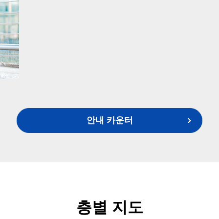
안내 카운터
층별 지도