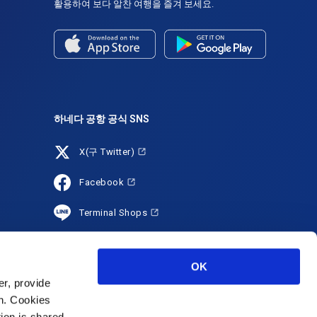
활용하여 보다 알찬 여행을 즐겨 보세요.
하네다 공항 공식 SNS
X(구 Twitter)
Facebook
Terminal Shops
YouTube
OK
HANEDA Shopping
r, provide
on. Cookies
Instagram
tion is shared