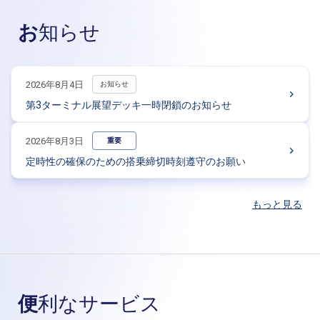
お知らせ
2026年8月4日
お知らせ
第3ターミナル展望デッキ一時閉鎖のお知らせ
2026年8月3日
重要
定時性の確保のための搭乗締切時刻遵守のお願い
もっと見る
便利なサービス