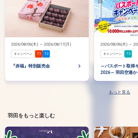
2026/08/06(木) ～ 2026/08/17(月)
2026/08/06(木) ～ 20
T1
T2
T3
キャンペーン
キャンペーン
『赤福』特別販売会
～パスポート取得
2026～ 羽田空港
しいパスポートで
う！
もっと見る
羽田をもっと楽しむ