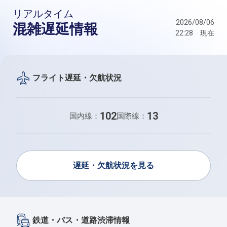
リアルタイム
2026/08/06
混雑遅延情報
22:28 現在
フライト遅延・欠航状況
102
13
国内線：
国際線：
遅延・欠航状況を見る
鉄道・バス・道路渋滞情報