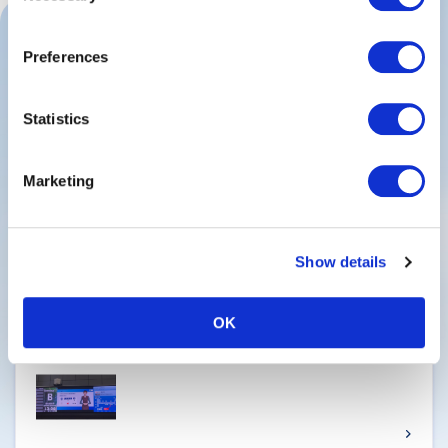
Customers use the partners’ other services.
Please see
our "Cookie Policy" here.
Preferences
羽田空港を楽しむ
Statistics
トピックス
Marketing
Show details
2026年8月6日
キャンペーン・イベント
OK
羽田空港「空の日フェスティバル2026」9/26（土）開
催