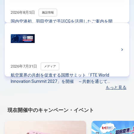
2026年8月5日
施設情報
国内空港初、羽田空港で手話CGを活用したご案内を開
始します
2026年7月31日
メディア
航空業界の共創を促進する国際サミット「FTE World
Innovation Summit 2027」を開催 ～共創を通じて航
もっと見る
空・空港業界の未来を羽田から発信～（PDF / 969KB）
現在開催中のキャンペーン・イベント