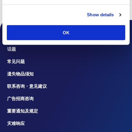
页首
楼层指南
Show details
OK
机场通知
话题
常见问题
遗失物品须知
联系咨询・意见建议
广告招商咨询
重要通知及规定
灾难响应