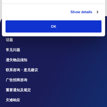
页首
楼层指南
Show details
OK
机场通知
话题
常见问题
遗失物品须知
联系咨询・意见建议
广告招商咨询
重要通知及规定
灾难响应