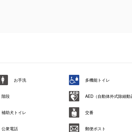
お手洗
多機能トイレ
階段
AED（自動体外式除細動
補助犬トイレ
交番
公衆電話
郵便ポスト