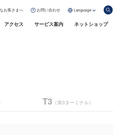
な
お客さまへ
お問い合わせ
Language
アクセス
サービス案内
ネットショップ
T3
）
（第3ターミナル）