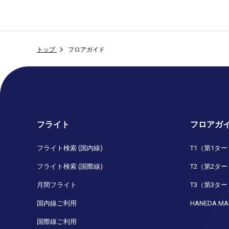
トップ
フロアガイド
フライト
フロアガ
フライト検索 (国内線)
T1（第1タ
フライト検索 (国際線)
T2（第2タ
月間フライト
T3（第3タ
国内線ご利用
HANEDA MA
国際線ご利用