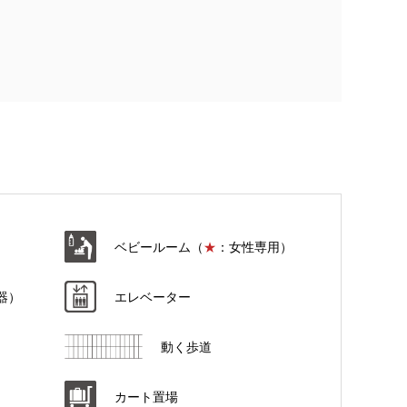
ベビールーム（
★
：女性専用）
器）
エレベーター
動く歩道
カート置場