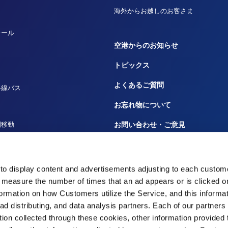
海外からお越しのお客さま
レール
空港からのお知らせ
トピックス
よくあるご質問
路線バス
お忘れ物について
間移動
お問い合わせ・ご意見
ルーズ
広告のお問い合わせ
田へ
大事なお知らせや規程
to display content and advertisements adjusting to each custome
 measure the number of times that an ad appears or is clicked 
災害時の対応
nformation on how Customers utilize the Service, and this informa
 ad distributing, and data analysis partners. Each of our partner
tion collected through these cookies, other information provided